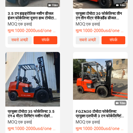
3.5 टन हाइड्रोलिक मशीन डीजल
प्रयुक्त टोयोटा 30 फोर्कलिफ्ट तीन
इंजन फोर्कलिफ्ट दूसरा हाथ टोयोटा
टन तीन मीटर सेकेंडहैंड डीजल
35 फोर्कलिफ्ट
लिफ्टिंग मशीन टोयोटा
MOQ:
एक इकाई
MOQ:
एक इकाई
मूल्य:
1000-2000usd/one unit
मूल्य:
1000-2000usd/one unit
सबसे अच्छी
संपर्क
सबसे अच्छी
संपर्क
कीमत
कीमत
प्रयुक्त टोयोटा 35 फोर्कलिफ्ट 3.5
FGZN30 टोयोटा फोर्कलिफ्ट
टन 4 मीटर लिफ्टिंग मशीन दोहरे
प्रयुक्त एलपीजी 3 टन फोर्कलिफ्टिंग
उपयोग गैस एलपीजी
मशीन एलपीजी गैस जापानी गैसोलीन
MOQ:
एक इकाई
MOQ:
एक इकाई
मूल्य:
1000-2000usd/one unit
मूल्य:
1000-2000usd/one unit