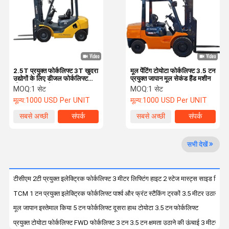
फैक्टरी यात्रा
गुणवत्ता नियंत्रण
हमसे संपर्क करें
समाचार
प्रयुक्त खुदाई उपकरण
2.5T प्रयुक्त फोर्कलिफ्ट 3T खुदरा
मूल पेंटिंग टोयोटा फोर्कलिफ्ट 3.5 टन
उद्योगों के लिए डीजल फोर्कलिफ्ट
प्रयुक्त जापान मूल सेकंड हैंड मशीन
सेकेंड हैंड खुदाई यंत्र
डीजल इंजन स्रोत
MOQ:
1 सेट
MOQ:
1 सेट
मूल्य:
1000 USD Per UNIT
मूल्य:
1000 USD Per UNIT
प्रयुक्त हाइड्रोलिक खुदाई मशीन
सबसे अच्छी
संपर्क
सबसे अच्छी
संपर्क
प्रयुक्त डीजल फोर्कलिफ्ट
कीमत
कीमत
प्रयुक्त इलेक्ट्रिक फोर्कलिफ्ट
सभी देखें
प्रयुक्त लोडर
टीसीएम 2टी प्रयुक्त इलेक्ट्रिक फोर्कलिफ्ट 3 मीटर लिफ्टिंग हाइट 2 स्टेज मास्ट्स साइड शिफ्ट
प्रयुक्त क्रेन
TCM 1 टन प्रयुक्त इलेक्ट्रिक फोर्कलिफ्ट पार्श्व और फ्रंट स्टैकिंग ट्रकों 3.5 मीटर उठाने की
मूल जापान इस्तेमाल किया 5 टन फोर्कलिफ्ट दूसरा हाथ टोयोटा 3.5 टन फोर्कलिफ्ट
नया फोर्कलिफ्ट
प्रयुक्त टोयोटा फोर्कलिफ्ट FWD फोर्कलिफ्ट 3 टन 3.5 टन क्षमता उठाने की ऊंचाई 3 मीटर/4.5 म