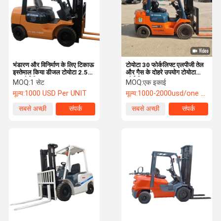
भंडारण और विनिर्माण के लिए टिकाऊ
टोयोटा 30 फोर्कलिफ्ट एलपीजी तेल
इस्तेमाल किया डीजल टोयोटा 2.5
और गैस के दोहरे उपयोग टोयोटा
टन फोर्कलिफ्ट
फोर्कलिफ्ट दूसरा हाथ
MOQ:
1 सेट
MOQ:
एक इकाई
मूल्य:
1000 USD Per UNIT
मूल्य:
1000-2000usd/one unit
सबसे अच्छी
संपर्क
सबसे अच्छी
संपर्क
कीमत
कीमत