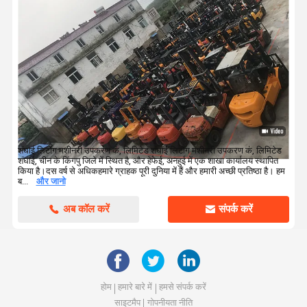
शंघाई लिटोंग मशीनरी उपकरण कं, लिमिटेड शंघाई लिटोंग मशीनरी उपकरण कं, लिमिटेड
शंघाई, चीन के किंगपु जिले में स्थित है, और हेफेई, अनहुई में एक शाखा कार्यालय स्थापित
किया है।दस वर्ष से अधिकहमारे ग्राहक पूरी दुनिया में हैं और हमारी अच्छी प्रतिष्ठा है। हम
ब...
और जानो
अब कॉल करें
संपर्क करें
होम
हमारे बारे में
हमसे संपर्क करें
साइटमैप
गोपनीयता नीति