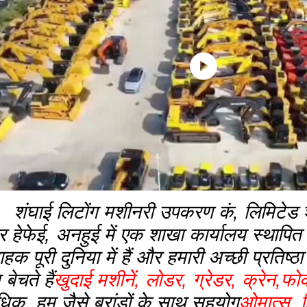
शंघाई लिटोंग मशीनरी उपकरण कं, लिमिटेड शंघ
 हेफेई, अनहुई में एक शाखा कार्यालय स्थापित
ाहक पूरी दुनिया में हैं और हमारी अच्छी प्रतिष्ठा
बेचते हैं
खुदाई मशीनें, लोडर, ग्रेडर, क्रेन,फोर
िक. हम जैसे ब्रांडों के साथ सहयोग
ओमात्सु, 