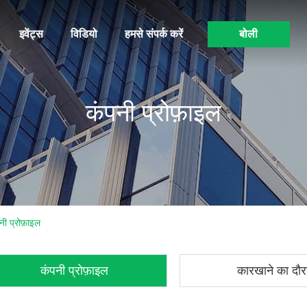
इवेंट्स
विडियो
हमसे संपर्क करें
बोली
कंपनी प्रोफ़ाइल
 प्रोफ़ाइल
कंपनी प्रोफ़ाइल
कारखाने का दौर