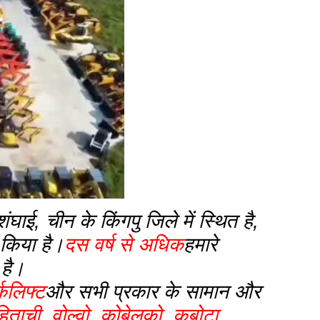
ाई, चीन के किंगपु जिले में स्थित है,
 किया है।
दस वर्ष से अधिक
हमारे
 है।
्कलिफ्ट
और सभी प्रकार के सामान और
हिताची, वोल्वो, कोबेलको, कुबोटा,