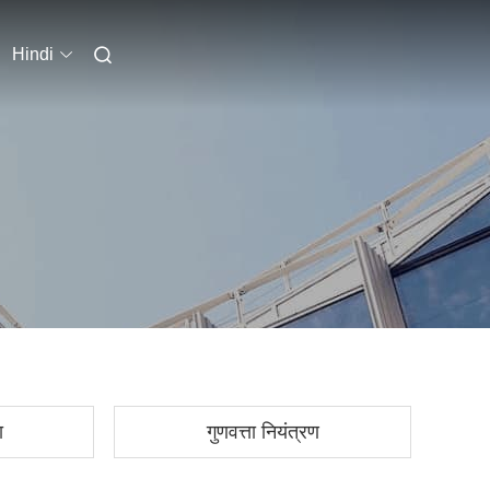
Hindi
ा
गुणवत्ता नियंत्रण