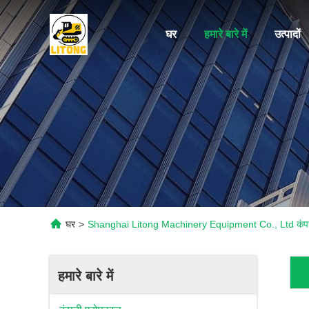
घर
हमारे बारे में
उत्पादों
घर
>
Shanghai Litong Machinery Equipment Co., Ltd कंपनी
हमारे बारे में