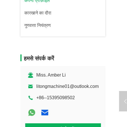
कंपनी प्रोफ़ाइल
कारखाने का दौरा
गुणवत्ता नियंत्रण
हमसे संपर्क करें
Miss. Amber Li
litongmachine01@outlook.com
+86--15395098502